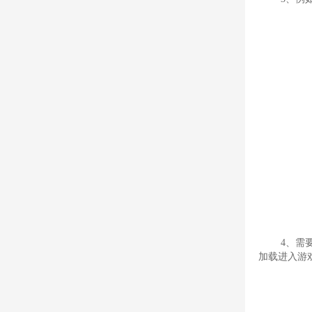
4、需
加载进入游