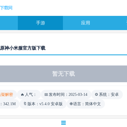
手游
应用
原神小米服官方版下载
暂无下载
悬疑解密
人气：
发布时间：2025-03-14
系统：安卓
：342.1M
版本：v5.4.0 安卓版
语言：简体中文