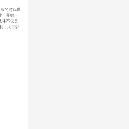
幻般的游戏世
业，开始一
战斗不仅是
制，火可以