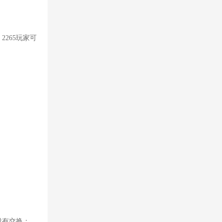
265玩家可
没有交换；