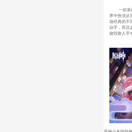
一款新
界中扮演从
场经典的不
动手，而且
烧毁敌人手
原神小米版特