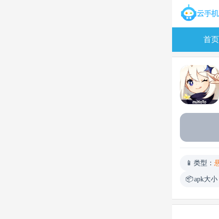
首页
类型：
apk大小