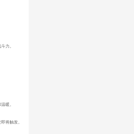
战斗力。
和温暖。
发即将触发。