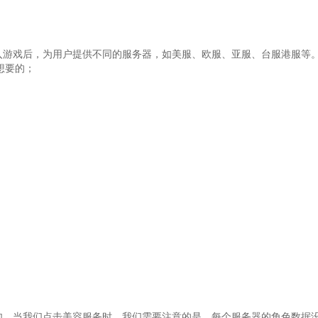
入游戏后，为用户提供不同的服务器，如美服、欧服、亚服、台服港服等。2
想要的；
如，当我们点击美容服务时，我们需要注意的是，每个服务器的角色数据