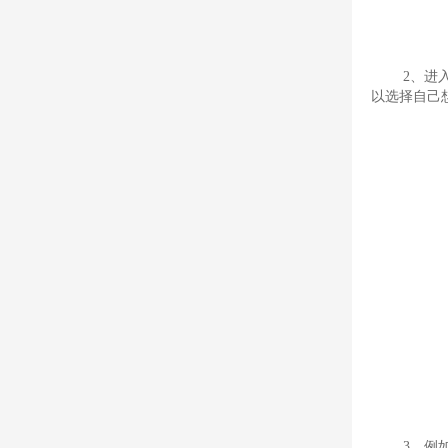
2、进
以选择自己
3、例