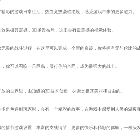
富精彩的游戏日常生活，热血竞技濒临绝境，感受游戏带来的更多魅力。
觉效果极其震撼，3D场景布局，这里会有最震撼的视觉体验。
敢无畏的战斗过程，在这里可以完成一个新的奇迹，你将拥有无与伦比的
儿，你可以召唤一只巨鸟，履行你的合同，成为最强大的战士。
开放的世界里，由顶级的3D技术创造，探索是极其美丽和自由的。
许多角色遇到玩家时，会有一个精彩的故事，在游戏中感受到人类的温暖
秀的情节游戏设置，丰富的支线情节，更多的快乐和精彩的体验，一根头