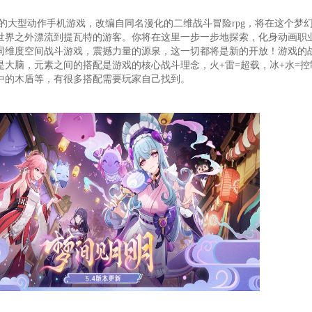
的大型动作手机游戏，改编自同名漫化的二维战斗冒险rpg，将在这个梦
世界之外漂流到提瓦特的游客。你将在这里一步一步地探索，化身动画职
同维度空间战斗游戏，震撼力量的源泉，这一切都将是新的开放！游戏的
是大脑，元素之间的搭配是游戏的核心战斗理念，火+雷=超载，冰+水=控
中的木盾等，有很多搭配需要玩家自己找到。
色